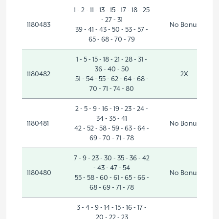
1 - 2 - 11 - 13 - 15 - 17 - 18 - 25
- 27 - 31
1180483
No Bonus
39 - 41 - 43 - 50 - 53 - 57 -
65 - 68 - 70 - 79
1 - 5 - 15 - 18 - 21 - 28 - 31 -
36 - 40 - 50
1180482
2X
51 - 54 - 55 - 62 - 64 - 68 -
70 - 71 - 74 - 80
2 - 5 - 9 - 16 - 19 - 23 - 24 -
34 - 35 - 41
1180481
No Bonus
42 - 52 - 58 - 59 - 63 - 64 -
69 - 70 - 71 - 78
7 - 9 - 23 - 30 - 35 - 36 - 42
- 43 - 47 - 54
1180480
No Bonus
55 - 58 - 60 - 61 - 65 - 66 -
68 - 69 - 71 - 78
3 - 4 - 9 - 14 - 15 - 16 - 17 -
20 - 22 - 23