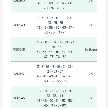
1180550
2X
56 - 58 - 60 - 63 - 65 - 68 -
70 - 76 - 78 - 79
2 - 3 - 4 - 13 - 14 - 16 - 20 -
23 - 25 - 35
1180549
2X
43 - 46 - 58 - 60 - 63 - 67 -
68 - 70 - 71 - 77
3 - 7 - 8 - 9 - 16 - 19 - 21 - 23
- 28 - 32
1180548
No Bonus
33 - 35 - 44 - 46 - 47 - 49 -
67 - 73 - 76 - 80
3 - 6 - 16 - 18 - 19 - 21 - 23 -
24 - 33 - 37
1180547
2X
40 - 41 - 48 - 49 - 57 - 59 -
60 - 62 - 65 - 73
1 - 7 - 21 - 22 - 28 - 30 - 36 -
37 - 38 - 44
1180546
2X
46 - 48 - 50 - 54 - 57 - 58 -
65 - 71 - 78 - 80